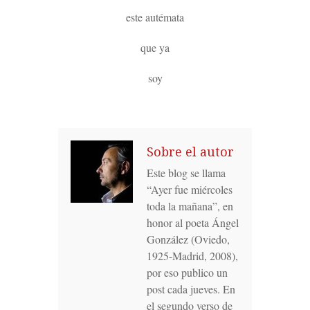
este autémata
que ya
soy
Sobre el autor
Este blog se llama
“Ayer fue miércoles
toda la mañana”, en
honor al poeta Ángel
González (Oviedo,
1925-Madrid, 2008),
por eso publico un
post cada jueves. En
el segundo verso de