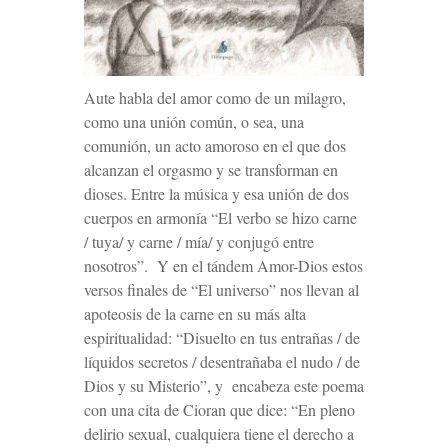
Aute habla del amor como de un milagro,
como una unión común, o sea, una
comunión, un acto amoroso en el que dos
alcanzan el orgasmo y se transforman en
dioses. Entre la música y esa unión de dos
cuerpos en armonía “El verbo se hizo carne
/ tuya/ y carne / mía/ y conjugó entre
nosotros”. Y en el tándem Amor-Dios estos
versos finales de “El universo” nos llevan al
apoteosis de la carne en su más alta
espiritualidad: “Disuelto en tus entrañas / de
líquidos secretos / desentrañaba el nudo / de
Dios y su Misterio”,
y encabeza este poema
con una cita de Cioran que dice: “En pleno
delirio sexual, cualquiera tiene el derecho a