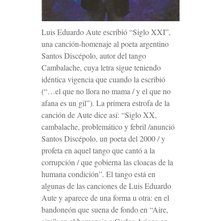
Luis Eduardo Aute escribió “Siglo XXI”,
una canción-homenaje al poeta argentino
Santos Discépolo, autor del tango
Cambalache
, cuya letra sigue teniendo
idéntica vigencia que cuando la escribió
(“…el que no llora no mama / y el que no
afana es un gil”). La primera estrofa de la
canción de Aute dice así: “Siglo XX,
cambalache, problemático y febril /anunció
Santos Discépolo, un poeta del 2000 / y
profeta en aquel tango que cantó a la
corrupción / que gobierna las cloacas de la
humana condición”
.
El tango está en
algunas de las canciones de Luis Eduardo
Aute y aparece de una forma u otra: en el
bandoneón que suena de fondo en “Aire,