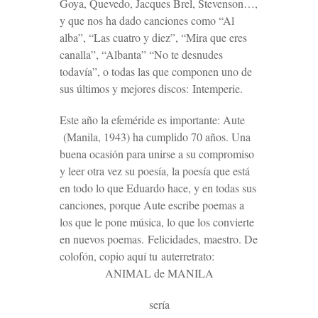
Goya, Quevedo, Jacques Brel, Stevenson…,
y que nos ha dado canciones como “Al
alba”, “Las cuatro y diez”, “Mira que eres
canalla”, “Albanta” “No te desnudes
todavía”, o todas las que componen uno de
sus últimos y mejores discos:
Intemperie.
Este año la efeméride es importante: Aute
(Manila, 1943) ha cumplido 70 años. Una
buena ocasión para unirse a su compromiso
y leer otra vez su poesía, la poesía que está
en todo lo que Eduardo hace, y en todas sus
canciones, porque Aute escribe poemas a
los que le pone música, lo que los convierte
en nuevos poemas. Felicidades, maestro. De
colofón, copio aquí tu
auterretrato:
ANIMAL de MANILA
sería