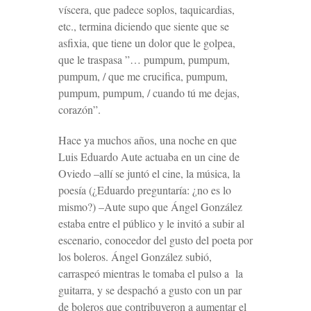
víscera, que padece soplos, taquicardias,
etc., termina diciendo que siente que se
asfixia, que tiene un dolor que le golpea,
que le traspasa ”… pumpum, pumpum,
pumpum, / que me crucifica, pumpum,
pumpum, pumpum, / cuando tú me dejas,
corazón”.
Hace ya muchos años, una noche en que
Luis Eduardo Aute actuaba en un cine de
Oviedo –allí se juntó el cine, la música, la
poesía (¿Eduardo preguntaría: ¿no es lo
mismo?) –Aute supo que Ángel González
estaba entre el público y le invitó a subir al
escenario, conocedor del gusto del poeta por
los boleros. Ángel González subió,
carraspeó mientras le tomaba el pulso a la
guitarra, y se despachó a gusto con un par
de boleros que contribuyeron a aumentar el