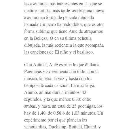
las aventuras más interesantes en las que se
metió el artista; más tarde vendría una nueva
aventura en forma de película dibujada
llamada
Un perro llamado dolor
, que es otra
forma sublime que tiene Aute de atraparnos
en la Belleza. O en su última película
dibujada, la más reciente a la que acompaña
las canciones de
El niño y el basilisco
.
Con
Animal
, Aute escribe lo que él llama
Poemigas y experimenta con todo: con la
música, la letra, la voz y hasta con los
tiempos de cada canción. La más larga,
Ánimo, animal
dura 4 minutos, 43
segundos, y la que menos 0,30; entre
ambas, y hasta un total de 25 poemigas, los
hay de 1,40, de 0,58 o de 1,03 minutos. Un
experimento por el que planean las
vanguardias, Duchamp, Buñuel, Eluard, y