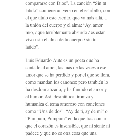
compararse con Dios”. La canción “Sin tu
latido” contiene un verso en el estribillo, con
el que titulo este escrito, que va más allá, a
la unión del cuerpo y el alma: “Ay, amor
mío, / qué terriblemente absurdo / es estar
vivo / sin el alma de tu cuerpo / sin tu
latido”
.
Luis Eduardo Aute es un poeta que ha
cantado al amor, las más de las veces a ese
amor que se ha perdido y por el que se llora,
como mandan los cánones; pero también lo
ha desdramatizado, y ha fundido el amor y
el humor. Así, desmitifica, ironiza y
humaniza el tema amoroso con canciones
como
“
Una de dos”, “Ay de ti, ay de mí” o
“Pumpum, Pumpum” en la que tras contar
que el corazón es insensible, que ni siente ni
padece y que no es otra cosa que una