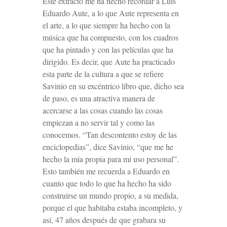
Este extracto me ha hecho recordar a Luis
Eduardo Aute, a lo que Aute representa en
el arte, a lo que siempre ha hecho con la
música que ha compuesto, con los cuadros
que ha pintado y con las películas que ha
dirigido. Es decir, que Aute ha practicado
esta parte de la cultura a que se refiere
Savinio en su
excéntrico
libro que, dicho sea
de paso, es una atractiva manera de
acercarse a las cosas cuando las cosas
empiezan a no servir tal y como las
conocemos. “Tan descontento estoy de las
enciclopedias”, dice Savinio, “que me he
hecho la mía propia para mi uso personal”.
Esto también me recuerda a Eduardo en
cuanto que todo lo que ha hecho ha sido
construirse un mundo propio, a su medida,
porque el que habitaba estaba incompleto, y
así, 47 años después de que grabara su