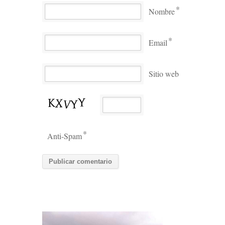
*
Nombre
*
Email
Sitio web
*
Anti-Spam