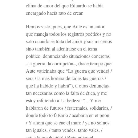
clima de amor del que Eduardo se había
encargado hacía rato de crear.
Hemos visto, pues, que Aute es un autor
que maneja todos los registros poéticos y no
sólo cuando se trata del amor y sus misterios
sino también al adentrarse en el tema
político, denunciando situaciones concretas
–la guerra, la corrupción–, (hace tiempo que
Aute vaticinaba que “La guerra que vendrá /
será / la más hortera de todas las guerras /
que ha habido y habrá”), u otras denuncias
tan necesarias como la falta de ética, y me
estoy refiriendo a
La belleza
: “…Y me
hablaron de futuros / fraternales, solidarios, /
donde todo lo falsario / acabaría en el pilón.
/ Y ahora que se cae el muro / ya no somos
tan iguales, / tanto vendes, tanto vales, /
¡viva la revolución! / Reivindico el