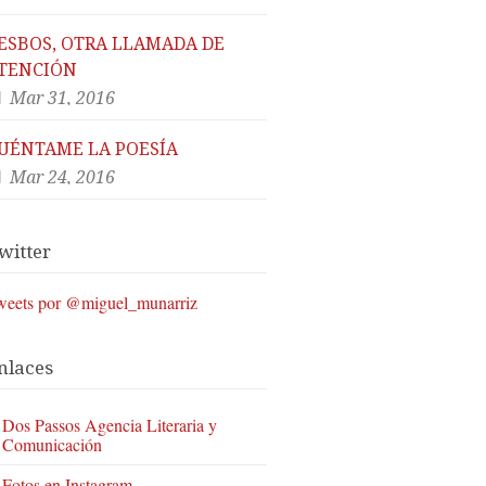
ESBOS, OTRA LLAMADA DE
TENCIÓN
Mar 31, 2016
UÉNTAME LA POESÍA
Mar 24, 2016
witter
weets por @miguel_munarriz
nlaces
Dos Passos Agencia Literaria y
Comunicación
Fotos en Instagram