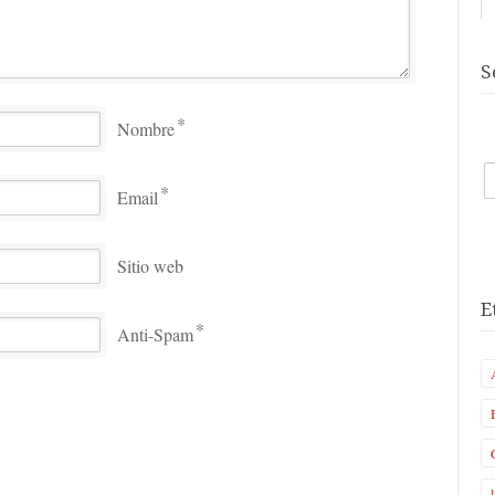
S
*
Nombre
*
Email
Sitio web
E
*
Anti-Spam