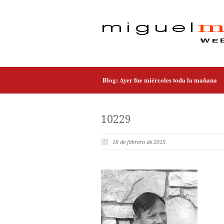
Blog: Ayer fue miércoles toda la mañana
10229
18 de febrero de 2015