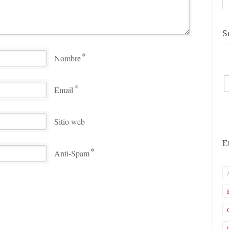
S
*
Nombre
*
Email
Sitio web
E
*
Anti-Spam