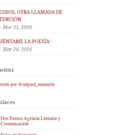
ESBOS, OTRA LLAMADA DE
TENCIÓN
Mar 31, 2016
UÉNTAME LA POESÍA
Mar 24, 2016
witter
weets por @miguel_munarriz
nlaces
Dos Passos Agencia Literaria y
Comunicación
Fotos en Instagram