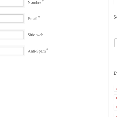
*
Nombre
*
S
Email
Sitio web
*
Anti-Spam
E