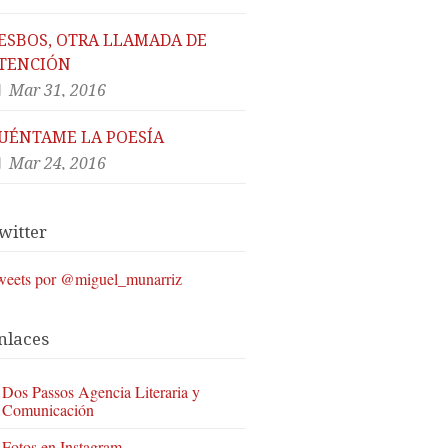
ESBOS, OTRA LLAMADA DE
TENCIÓN
Mar 31, 2016
UÉNTAME LA POESÍA
Mar 24, 2016
witter
weets por @miguel_munarriz
nlaces
Dos Passos Agencia Literaria y
Comunicación
Fotos en Instagram