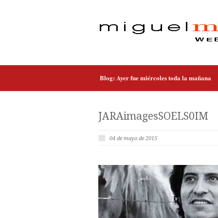
Blog: Ayer fue miércoles toda la mañana
JARAimagesSOELS0IM
04 de mayo de 2015