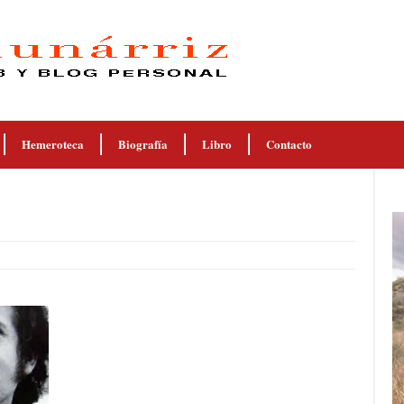
Hemeroteca
Biografía
Libro
Contacto