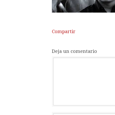
Compartir
Deja un comentario