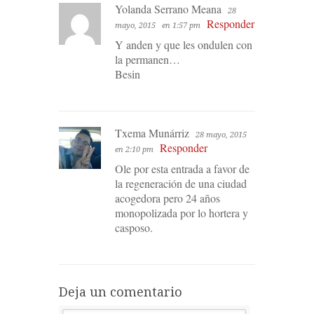
Yolanda Serrano Meana
28
Responder
mayo, 2015
en 1:57 pm
Y anden y que les ondulen con
la permanen…
Besin
Txema Munárriz
28 mayo, 2015
Responder
en 2:10 pm
Ole por esta entrada a favor de
la regeneración de una ciudad
acogedora pero 24 años
monopolizada por lo hortera y
casposo.
Deja un comentario