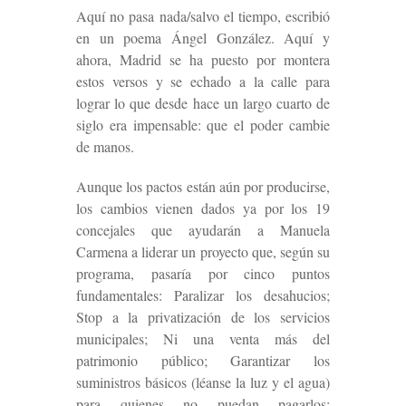
Aquí no pasa nada/salvo el tiempo, escribió
en un poema Ángel González. Aquí y
ahora, Madrid se ha puesto por montera
estos versos y se echado a la calle para
lograr lo que desde hace un largo cuarto de
siglo era impensable: que el poder cambie
de manos.
Aunque los pactos están aún por producirse,
los cambios vienen dados ya por los 19
concejales que ayudarán a Manuela
Carmena a liderar un proyecto que, según su
programa, pasaría por cinco puntos
fundamentales: Paralizar los desahucios;
Stop a la privatización de los servicios
municipales; Ni una venta más del
patrimonio público; Garantizar los
suministros básicos (léanse la luz y el agua)
para quienes no puedan pagarlos;