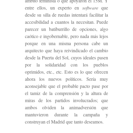
ámbito feminista o que apoyaron el 15M. Y
entre ellos, un experto en
software
que
desde su silla de ruedas intentará facilitar la
accesibilidad a cuantos la necesitan. Puede
parecer un batiburrillo de opciones, algo
caótico e ingobernable, pero nada más lejos
porque en una misma persona cabe un
arquitecto que haya reivindicado el cambio
desde la Puerta del Sol, cuyos ideales pasen
por la solidaridad con los pueblos
oprimidos, etc., etc. Esto es lo que ofrecen
ahora los nuevos políticos. Sería muy
aconsejable que el probable pacto pase por
el tamiz de la comprensión y la altura de
miras de los partidos involucrados; que
ambos olviden la animadversión que
mantuvieron durante la campaña y
construyan el Madrid que tanto deseamos.