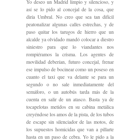
Yo deseo un Madrid limpio y silencioso, y
así se lo pido al concejal de la cosa, que
diría Umbral. No creo que sea tan difícil
peatonalizar algunas calles estrechas, y de
paso quitar los tarugos de hierro que un
alcalde ya olvidado mandó colocar a diestro
siniestro para que lo viandantes nos
rompiéramos la crisma. Los agentes de
movilidad deberían, futuro concejal, frenar
ese impulso de bocinear como un poseso en
cuanto el taxi que va delante se para un
segundo o no sale inmediatamente del
semáforo, o un autobús tarda más de la
cuenta en salir de un atasco. Basta ya de
tocapelotas metidos en su cabina metálica
creyéndose los amos de la pista, de los tubos
de escape sin silenciador de las motos, de
los supuestos homicidas que van a pillarte
hasta en un paso de cebra. Yo le pido a la