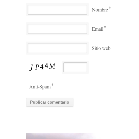
*
Nombre
*
Email
Sitio web
*
Anti-Spam