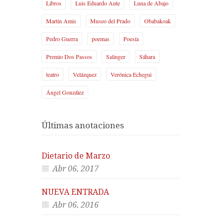
Libros
Luis Eduardo Aute
Luna de Abajo
Martin Amis
Museo del Prado
Obabakoak
Pedro Guerra
poemas
Poesía
Premio Dos Passos
Salinger
Sáhara
teatro
Velázquez
Verónica Echegui
Ángel González
Últimas anotaciones
Dietario de Marzo
Abr 06, 2017
NUEVA ENTRADA
Abr 06, 2016