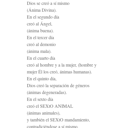
Dios se creó a sí mismo
(Ánima Divina).
En el segundo día
creó al Ángel,
(ánima buena).
En el tercer día
creó al demonio
(ánima mala).
En el cuarto día
creó al hombre y a la mujer, (hombre y
mujer Él los creó, ánimas humanas).
En el quinto día,
Dios creó la separación de géneros
(ánimas degeneradas).
En el sexto día
creó el SEXtO ANIMAL
(ánimas animales),
y también el SEXtO mandamiento,
contradiciéndose a sí mismo.