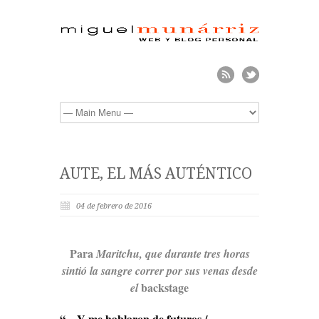
AUTE, EL MÁS AUTÉNTICO
04 de febrero de 2016
Para
Maritchu, que durante tres horas
sintió la sangre correr por sus venas desde
backstage
el
“…Y me hablaron de futuros /