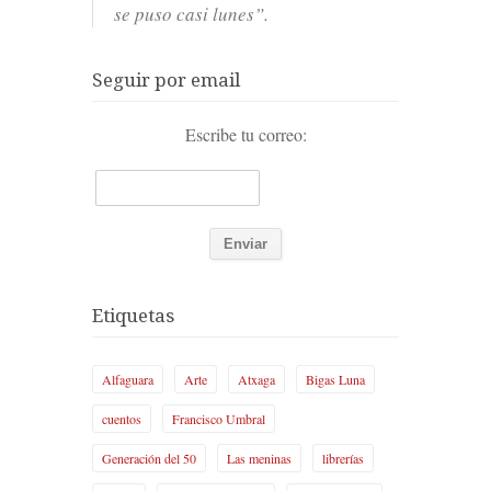
se puso casi lunes”.
Seguir por email
Escribe tu correo:
Etiquetas
Alfaguara
Arte
Atxaga
Bigas Luna
cuentos
Francisco Umbral
Generación del 50
Las meninas
librerías