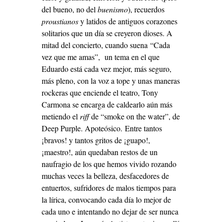
del bueno, no del
buenismo
), recuerdos
proustianos
y latidos de antiguos corazones
solitarios que un día se creyeron dioses. A
mitad del concierto, cuando suena
“Cada
vez que me amas”, un tema en el que
Eduardo está cada vez mejor, más seguro,
más pleno, con la voz a tope y unas maneras
rockeras que enciende el teatro, Tony
Carmona se encarga de caldearlo aún más
metiendo el
riff
de “smoke on the water”, de
Deep Purple. Apoteósico.
Entre tantos
¡bravos! y tantos gritos de ¡guapo!,
¡maestro!, aún quedaban restos de un
naufragio de los que hemos vivido rozando
muchas veces la belleza, desfacedores de
entuertos, sufridores de malos tiempos para
la lírica, convocando cada día lo mejor de
cada uno e intentando no dejar de ser nunca