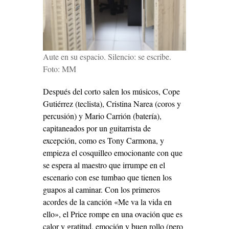
Aute en su espacio. Silencio: se escribe.
Foto: MM
Después del corto salen los músicos, Cope
Gutiérrez (teclista), Cristina Narea (coros y
percusión) y Mario Carrión (batería),
capitaneados por un guitarrista de
excepción, como es Tony Carmona, y
empieza el cosquilleo emocionante con que
se espera al maestro que irrumpe en el
escenario con ese tumbao que tienen los
guapos al caminar. Con los primeros
acordes de la canción «Me va la vida en
ello», el Price rompe en una ovación que es
calor y gratitud, emoción y buen rollo (pero