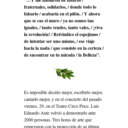
fraternales, solidarios, / donde todo lo
falsario / acabaría en el pilón. / Y ahora
que se cae el muro / ya no somos tan
iguales, / tanto vendes, tanto vales, / ¡viva
la revolución! / Reivindico el espejismo /
de intentar ser uno mismo, / ese viaje
hacia la nada / que consiste en la certeza /
de encontrar en tu mirada / la Belleza”.
Es imposible decirlo mejor, escribirlo mejor,
cantarlo mejor, y en el concierto del pasado
viernes, 29, en el Teatro Circo Price, Luis
Eduardo Aute volvió a demostrarlo ante
2000 personas. Tres horas de arte que
empezaron con la proyección de su última